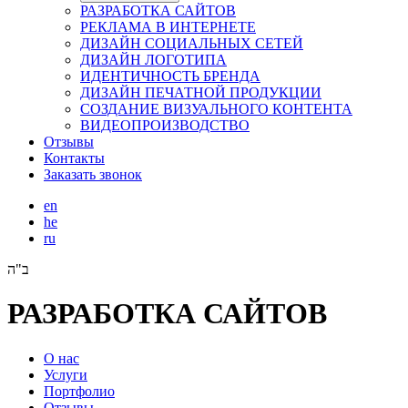
РАЗРАБОТКА САЙТОВ
РЕКЛАМА В ИНТЕРНЕТЕ
ДИЗАЙН СОЦИАЛЬНЫХ СЕТЕЙ
ДИЗАЙН ЛОГОТИПА
ИДЕНТИЧНОСТЬ БРЕНДА
ДИЗАЙН ПЕЧАТНОЙ ПРОДУКЦИИ
СОЗДАНИЕ ВИЗУАЛЬНОГО КОНТЕНТА
ВИДЕОПРОИЗВОДСТВО
Отзывы
Контакты
Заказать звонок
en
he
ru
ב"ה
РАЗРАБОТКА САЙТОВ
О нас
Услуги
Портфолио
Отзывы