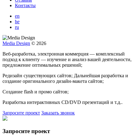
Контакты
en
he
ru
Media Design
© 2026
Веб-разработка, электронная коммерция — комплексный
подход к клиенту — изучение и анализ вашей деятельности,
предложение оптимальных решений;
Редизайн существующих сайтов; Дальнейшая разработка и
создание оригинального дизайн-макета сайтов;
Создание flash и промо сайтов;
Разработка интерактивных CD/DVD презентаций и т.д..
Запросите проект
Заказать звонок
Запросите проект