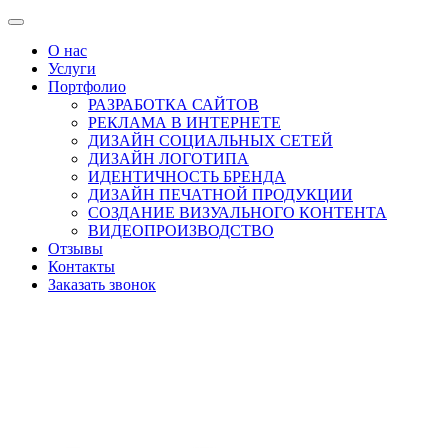
О нас
Услуги
Портфолио
РАЗРАБОТКА САЙТОВ
РЕКЛАМА В ИНТЕРНЕТЕ
ДИЗАЙН СОЦИАЛЬНЫХ СЕТЕЙ
ДИЗАЙН ЛОГОТИПА
ИДЕНТИЧНОСТЬ БРЕНДА
ДИЗАЙН ПЕЧАТНОЙ ПРОДУКЦИИ
СОЗДАНИЕ ВИЗУАЛЬНОГО КОНТЕНТА
ВИДЕОПРОИЗВОДСТВО
Отзывы
Контакты
Заказать звонок
Skip
to
content