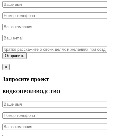
×
Запросите проект
ВИДЕОПРОИЗВОДСТВО