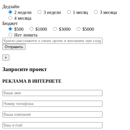
Дедлайн
2 недели
3 недели
1 месяц
3 месяца
4 месяца
Бюджет
$500
$1000
$3000
$5000
Нет лимита
×
Запросите проект
РЕКЛАМА В ИНТЕРНЕТЕ