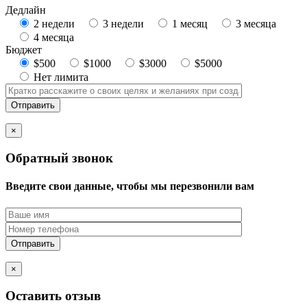
Дедлайн
2 недели
3 недели
1 месяц
3 месяца
4 месяца
Бюджет
$500
$1000
$3000
$5000
Нет лимита
×
Обратный звонок
Введите свои данные, чтобы мы перезвонили вам
×
Оставить отзыв